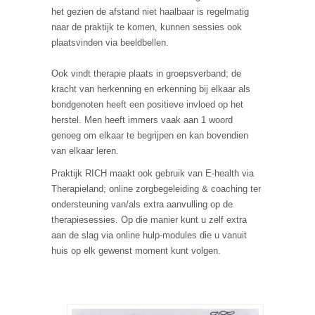
het gezien de afstand niet haalbaar is regelmatig
naar de praktijk te komen, kunnen sessies ook
plaatsvinden via beeldbellen.
Ook vindt therapie plaats in groepsverband; de
kracht van herkenning en erkenning bij elkaar als
bondgenoten heeft een positieve invloed op het
herstel. Men heeft immers vaak aan 1 woord
genoeg om elkaar te begrijpen en kan bovendien
van elkaar leren.
Praktijk RICH maakt ook gebruik van E-health via
Therapieland; online zorgbegeleiding & coaching ter
ondersteuning van/als extra aanvulling op de
therapiesessies. Op die manier kunt u zelf extra
aan de slag via online hulp-modules die u vanuit
huis op elk gewenst moment kunt volgen.