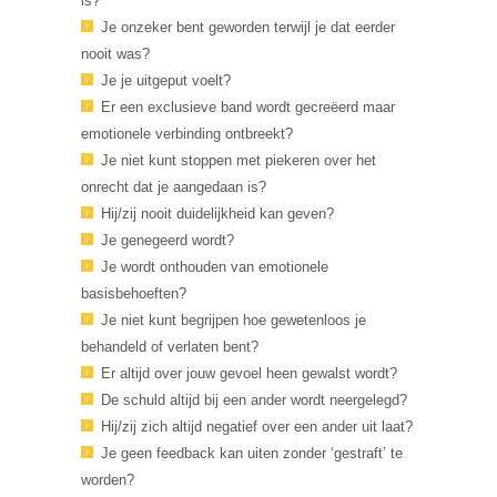
is?
Je onzeker bent geworden terwijl je dat eerder
nooit was?
Je je uitgeput voelt?
Er een exclusieve band wordt gecreëerd maar
emotionele verbinding ontbreekt?
Je niet kunt stoppen met piekeren over het
onrecht dat je aangedaan is?
Hij/zij nooit duidelijkheid kan geven?
Je genegeerd wordt?
Je wordt onthouden van emotionele
basisbehoeften?
Je niet kunt begrijpen hoe gewetenloos je
behandeld of verlaten bent?
Er altijd over jouw gevoel heen gewalst wordt?
De schuld altijd bij een ander wordt neergelegd?
Hij/zij zich altijd negatief over een ander uit laat?
Je geen feedback kan uiten zonder ‘gestraft’ te
worden?