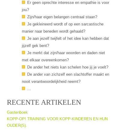
Er geen oprechte interesse en empathie is voor
jou?
Zijn/haar eigen belangen centraal staan?
Je gekleineerd wordt of op een sarcastische
manier naar beneden wordt gehaald?
Je aan jezelf twijfelt of het idee kan hebben dat
jijzelf gek bent?
Je merkt dat zijn/haar woorden en daden niet
met elkaar overeenkomen?
De ander het niets kan schelen hoe jij je voelt?
De ander van zichzelf een slachtoffer maakt en
nooit verantwoordelijkheid neemt?
…
RECENTE ARTIKELEN
Gastenboek
KOPP-OP! TRAINING VOOR KOPP-KINDEREN EN HUN
OUDER(S).