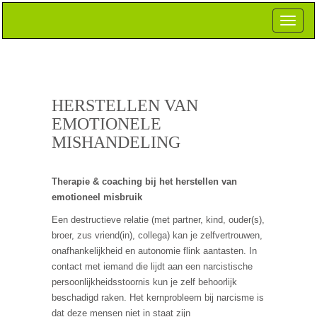
Toggle
navigat
HERSTELLEN VAN
EMOTIONELE
MISHANDELING
Therapie & coaching bij het herstellen van
emotioneel misbruik
Een destructieve relatie (met partner, kind, ouder(s),
broer, zus vriend(in), collega) kan je zelfvertrouwen,
onafhankelijkheid en autonomie flink aantasten. In
contact met iemand die lijdt aan een narcistische
persoonlijkheidsstoornis kun je zelf behoorlijk
beschadigd raken. Het kernprobleem bij narcisme is
dat deze mensen niet in staat zijn